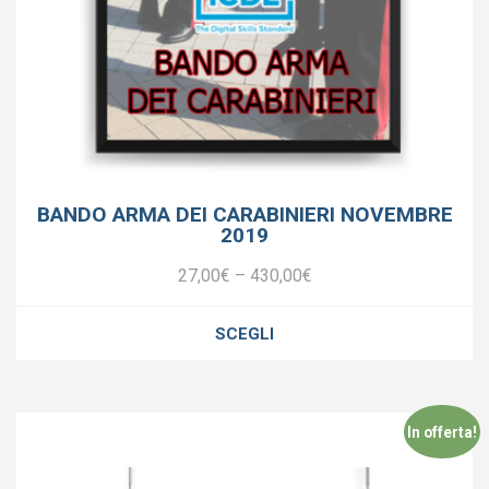
BANDO ARMA DEI CARABINIERI NOVEMBRE
2019
27,00
€
–
430,00
€
SCEGLI
In offerta!