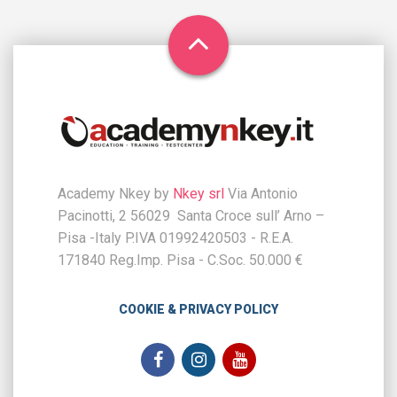
Academy Nkey by
Nkey srl
Via Antonio
Pacinotti, 2 56029 Santa Croce sull’ Arno –
Pisa -Italy P.IVA 01992420503 - R.E.A.
171840 Reg.Imp. Pisa - C.Soc. 50.000 €
COOKIE & PRIVACY POLICY