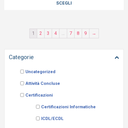
SCEGLI
1
2
3
4
…
7
8
9
→
Categorie
Uncategorized
Attività Concluse
Certificazioni
Certificazioni Informatiche
ICDL/ECDL