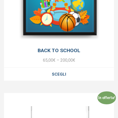
BACK TO SCHOOL
65,00
€
–
200,00
€
SCEGLI
In offerta!