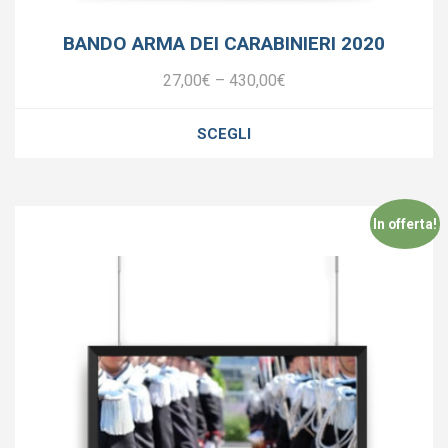
BANDO ARMA DEI CARABINIERI 2020
27,00
€
–
430,00
€
SCEGLI
In offerta!