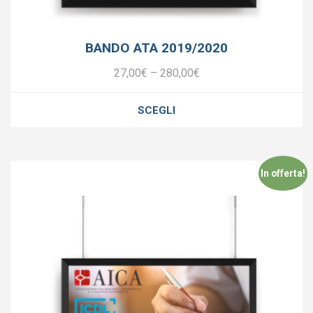
BANDO ATA 2019/2020
27,00
€
–
280,00
€
SCEGLI
In offerta!