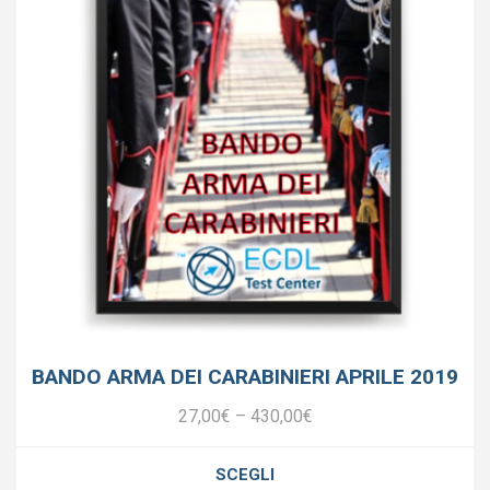
BANDO ARMA DEI CARABINIERI APRILE 2019
27,00
€
–
430,00
€
SCEGLI