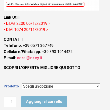
Link Utili:
• D.D.G. 2200 06/12/2019 >
• D.M. 1074 20/11/2019 >
CONTATTI
Telefono:
+39 0571 367749
Cellulare/Whatsapp:
+39 393 1914422
E-mail:
corsi@nkey.it
SCOPRI L’OFFERTA MIGLIORE QUI SOTTO
Prodotto
Bando
Aggiungi al carrello
ATA