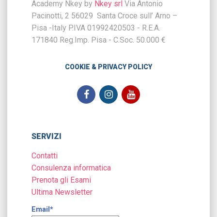
Academy Nkey by
Nkey srl
Via Antonio
Pacinotti, 2 56029 Santa Croce sull’ Arno –
Pisa -Italy P.IVA 01992420503 - R.E.A.
171840 Reg.Imp. Pisa - C.Soc. 50.000 €
COOKIE & PRIVACY POLICY
SERVIZI
Contatti
Consulenza informatica
Prenota gli Esami
Ultima Newsletter
Email*