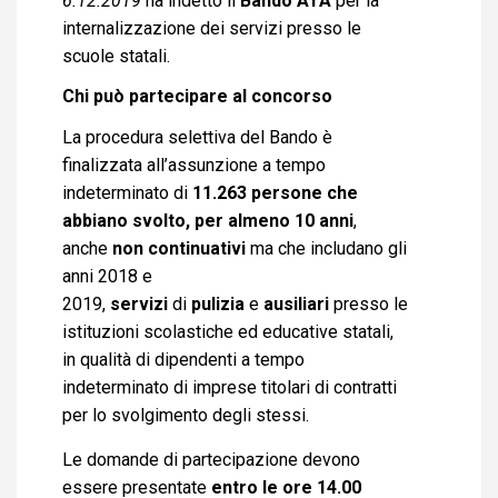
6.12.2019
ha indetto il
Bando ATA
per la
internalizzazione dei servizi presso le
scuole statali.
Chi può partecipare al concorso
La procedura selettiva del Bando è
finalizzata all’assunzione a tempo
indeterminato di
11.263 persone
che
abbiano svolto, per almeno 10 anni
,
anche
non continuativi
ma che includano gli
anni 2018 e
2019,
servizi
di
pulizia
e
ausiliari
presso le
istituzioni scolastiche ed educative statali,
in qualità di dipendenti a tempo
indeterminato di imprese titolari di contratti
per lo svolgimento degli stessi.
Le domande di partecipazione devono
essere presentate
entro le ore 14.00