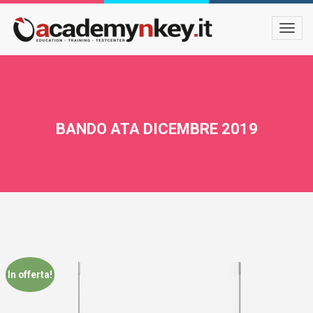
BANDO ATA DICEMBRE 2019
In offerta!