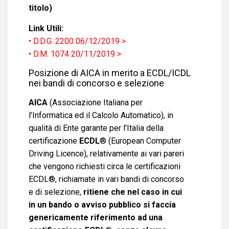
titolo)
Link Utili:
• D.D.G. 2200 06/12/2019 >
• D.M. 1074 20/11/2019 >
Posizione di AICA in merito a ECDL/ICDL
nei bandi di concorso e selezione
AICA
(Associazione Italiana per
l’Informatica ed il Calcolo Automatico), in
qualità di Ente garante per l’Italia della
certificazione
ECDL
® (European Computer
Driving Licence), relativamente ai vari pareri
che vengono richiesti circa le certificazioni
ECDL®, richiamate in vari bandi di concorso
e di selezione,
ritiene che nel caso in cui
in un bando o avviso pubblico si faccia
genericamente riferimento ad una