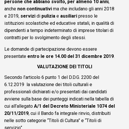
persone
che abbiano svolto, per almeno 10 anni
,
anche
non continuativi
ma che includano gli anni 2018
e 2019,
servizi
di
pulizia
e
ausiliari
presso le
istituzioni scolastiche ed educative statali, in qualità di
dipendenti a tempo indeterminato di imprese titolari di
contratti per lo svolgimento degli stessi.
Le domande di partecipazione devono essere
presentate
entro le ore 14.00 del 31 dicembre 2019
.
VALUTAZIONE DEI TITOLI
Secondo l’articolo 6 punto 1 del D.D.G. 2200 del
6.12.2019 la valutazione dei titoli culturali e
professionali dichiarati e/o presentati dai candidati
avviene sulla base dei punteggi indicati nella tabella di
cui all’allegato
A/1 del Decreto Ministeriale 1074 del
20/11/2019
, cui il Bando fa integrale rinvio, distribuiti
nelle sotto categorie “Titoli di Cultura” e “Titoli di
servizio”.