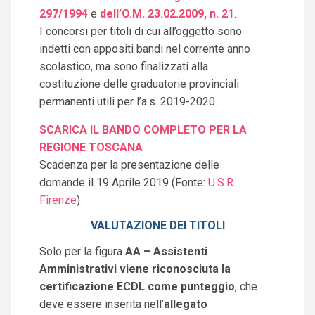
297/1994
e
dell’O.M. 23.02.2009, n. 21
.
I concorsi per titoli di cui all’oggetto sono
indetti con appositi bandi nel corrente anno
scolastico, ma sono finalizzati alla
costituzione delle graduatorie provinciali
permanenti utili per l’a.s. 2019-2020.
SCARICA IL BANDO COMPLETO PER LA
REGIONE TOSCANA
Scadenza per la presentazione delle
domande il 19 Aprile 2019 (Fonte:
U.S.R.
Firenze
)
VALUTAZIONE DEI TITOLI
Solo per la figura
AA – Assistenti
Amministrativi viene riconosciuta la
certificazione ECDL come punteggio
, che
deve essere inserita nell’
allegato