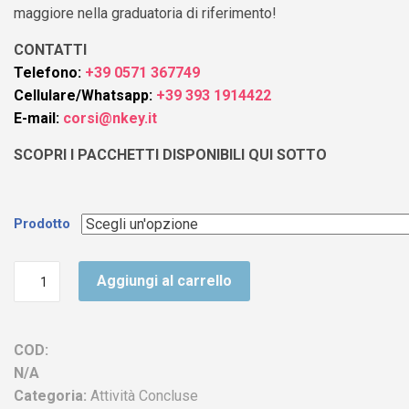
maggiore nella graduatoria di riferimento!
CONTATTI
Telefono:
+39 0571 367749
Cellulare/Whatsapp:
+39 393 1914422
E-mail:
corsi@nkey.it
SCOPRI I PACCHETTI DISPONIBILI QUI SOTTO
Prodotto
Bando
Aggiungi al carrello
ATA
2019/2020
quantità
COD:
N/A
Categoria:
Attività Concluse