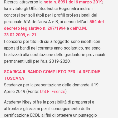
Ricerca, attraverso la
nota n. 8991 del 6 marzo 2019
,
ha invitato gli Uffici Scolastici Regionali a indire i
concorsi per soli titoli per i profili professionali del
personale ATA dell’area A e B, ai sensi dell’art.
554 del
decreto legislativo n. 297/1994
e
dell’O.M.
23.02.2009, n. 21
.
I concorsi per titoli di cui all’oggetto sono indetti con
appositi bandi nel corrente anno scolastico, ma sono
finalizzati alla costituzione delle graduatorie provinciali
permanenti utili per l’a.s. 2019-2020.
SCARICA IL BANDO COMPLETO PER LA REGIONE
TOSCANA
Scadenza per la presentazione delle domande il 19
Aprile 2019 (Fonte:
U.S.R. Firenze
)
Academy Nkey offre la possibilità di prepararsi e
affrontare gli esami per il conseguimento della
certificazione ECDL ai fini di ottenere un punteggio