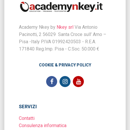
Academy Nkey by
Nkey srl
Via Antonio
Pacinotti, 2 56029 Santa Croce sull’ Arno –
Pisa -Italy P.IVA 01992420503 - R.E.A.
171840 Reg.Imp. Pisa - C.Soc. 50.000 €
COOKIE & PRIVACY POLICY
SERVIZI
Contatti
Consulenza informatica