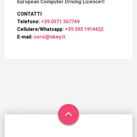
European Computer Driving Licence®
CONTATTI
Telefono:
+39 0571 367749
Cellulare/Whatsapp:
+39 393 1914422
E-mail:
corsi@nkey.it