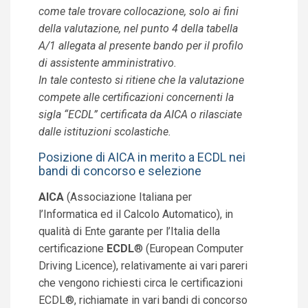
come tale trovare collocazione, solo ai fini
della valutazione, nel punto 4 della tabella
A/1 allegata al presente bando per il profilo
di assistente amministrativo.
In tale contesto si ritiene che la valutazione
compete alle certificazioni concernenti la
sigla “ECDL” certificata da AICA o rilasciate
dalle istituzioni scolastiche.
Posizione di AICA in merito a ECDL nei
bandi di concorso e selezione
AICA
(Associazione Italiana per
l’Informatica ed il Calcolo Automatico), in
qualità di Ente garante per l’Italia della
certificazione
ECDL
® (European Computer
Driving Licence), relativamente ai vari pareri
che vengono richiesti circa le certificazioni
ECDL®, richiamate in vari bandi di concorso