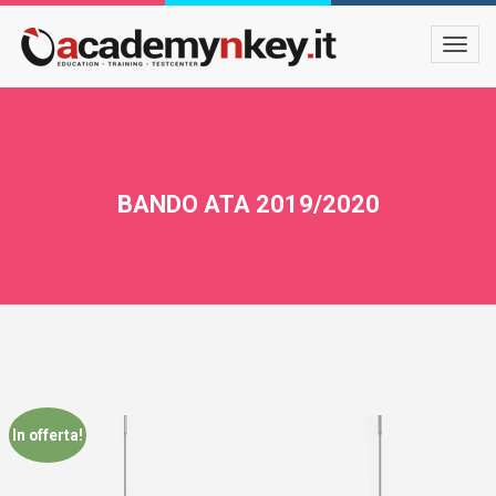
BANDO ATA 2019/2020
In offerta!