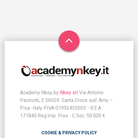
Academy Nkey by
Nkey srl
Via Antonio
Pacinotti, 2 56029 Santa Croce sull’ Arno –
Pisa -Italy P.IVA 01992420503 - R.E.A.
171840 Reg.Imp. Pisa - C.Soc. 50.000 €
COOKIE & PRIVACY POLICY