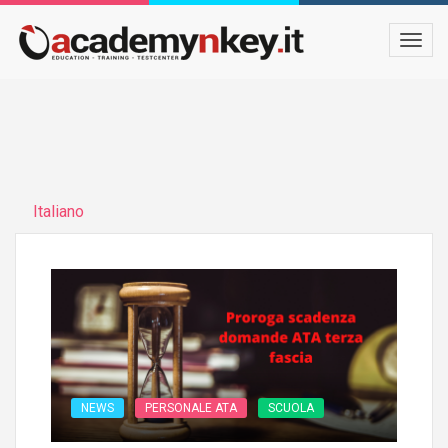
Italiano
NEWS
PERSONALE ATA
SCUOLA