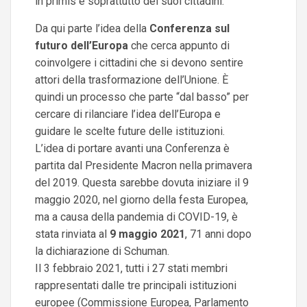
in primis e soprattutto dei suoi cittadini.
Da qui parte l’idea della
Conferenza sul
futuro dell’Europa
che cerca appunto di
coinvolgere i cittadini che si devono sentire
attori della trasformazione dell’Unione. È
quindi un processo che parte “dal basso” per
cercare di rilanciare l’idea dell’Europa e
guidare le scelte future delle istituzioni.
L’idea di portare avanti una Conferenza è
partita dal Presidente Macron nella primavera
del 2019. Questa sarebbe dovuta iniziare il 9
maggio 2020, nel giorno della festa Europea,
ma a causa della pandemia di COVID-19, è
stata rinviata al
9 maggio 2021
, 71 anni dopo
la dichiarazione di Schuman.
Il 3 febbraio 2021, tutti i 27 stati membri
rappresentati dalle tre principali istituzioni
europee (Commissione Europea, Parlamento