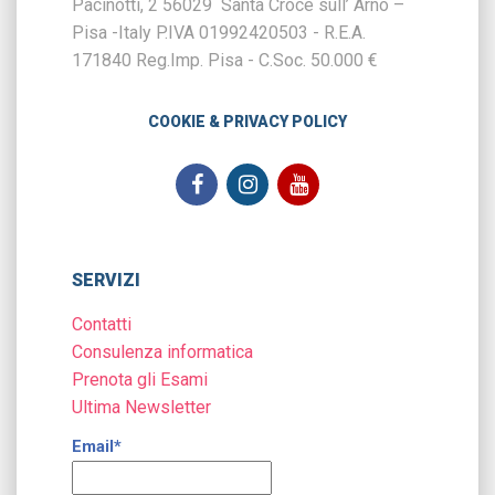
Pacinotti, 2 56029 Santa Croce sull’ Arno –
Pisa -Italy P.IVA 01992420503 - R.E.A.
171840 Reg.Imp. Pisa - C.Soc. 50.000 €
COOKIE & PRIVACY POLICY
SERVIZI
Contatti
Consulenza informatica
Prenota gli Esami
Ultima Newsletter
Email*