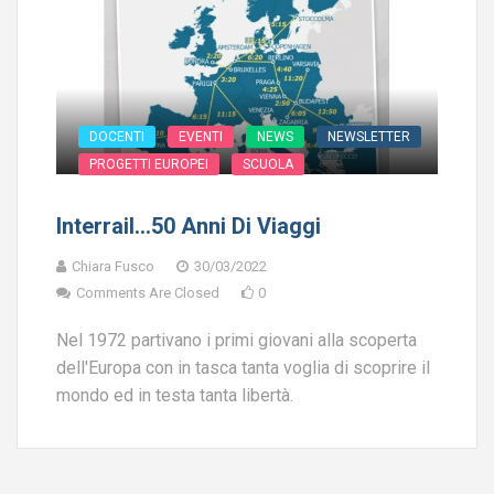
DOCENTI
EVENTI
NEWS
NEWSLETTER
PROGETTI EUROPEI
SCUOLA
Interrail…50 Anni Di Viaggi
Chiara Fusco
30/03/2022
Comments Are Closed
0
Nel 1972 partivano i primi giovani alla scoperta
dell'Europa con in tasca tanta voglia di scoprire il
mondo ed in testa tanta libertà.