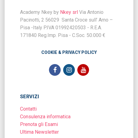
Academy Nkey by
Nkey srl
Via Antonio
Pacinotti, 2 56029 Santa Croce sull’ Arno –
Pisa -Italy P.IVA 01992420503 - R.E.A.
171840 Reg.Imp. Pisa - C.Soc. 50.000 €
COOKIE & PRIVACY POLICY
SERVIZI
Contatti
Consulenza informatica
Prenota gli Esami
Ultima Newsletter