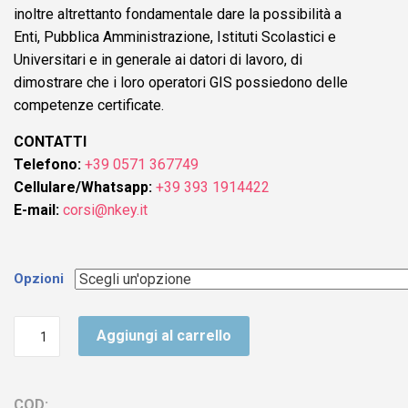
inoltre altrettanto fondamentale dare la possibilità a
Enti, Pubblica Amministrazione, Istituti Scolastici e
Universitari e in generale ai datori di lavoro, di
dimostrare che i loro operatori GIS possiedono delle
competenze certificate.
CONTATTI
Telefono:
+39 0571 367749
Cellulare/Whatsapp:
+39 393 1914422
E-mail:
corsi@nkey.it
Opzioni
Certificazione
Aggiungi al carrello
ECDL
GIS
quantità
COD: