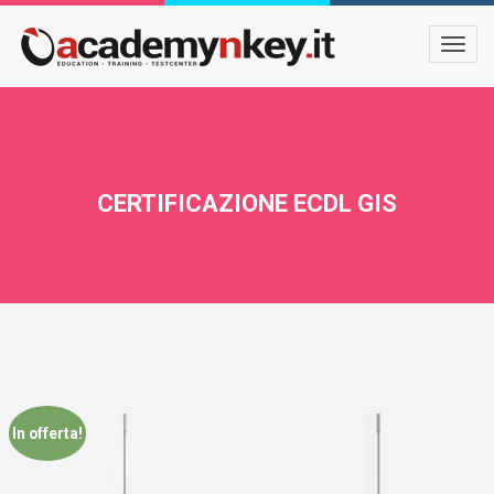
CERTIFICAZIONE ECDL GIS
In offerta!