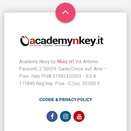
Academy Nkey by
Nkey srl
Via Antonio
Pacinotti, 2 56029 Santa Croce sull’ Arno –
Pisa -Italy P.IVA 01992420503 - R.E.A.
171840 Reg.Imp. Pisa - C.Soc. 50.000 €
COOKIE & PRIVACY POLICY