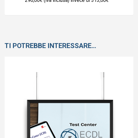
290,00€ (iva inclusa) invece di 313,00€
TI POTREBBE INTERESSARE…