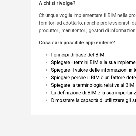
A chi si rivolge?
Chiunque voglia implementare il BIM nella propr
fornitori ad adottarlo, nonché professionisti d
produttori, manutentori, gestori di informazioni
Cosa sarà possibile apprendere?
I principi di base del BIM
Spiegare i termini BIM e la sua implem
Spiegare il valore delle informazioni in t
Spiegare perché il BIM è un fattore dete
Spiegare la terminologia relativa al BIM
La definizione di BIM e la sua importan
Dimostrare la capacità di utilizzare gl