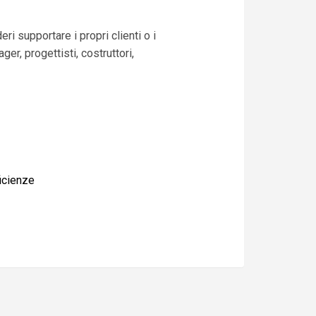
i supportare i propri clienti o i
er, progettisti, costruttori,
ficienze