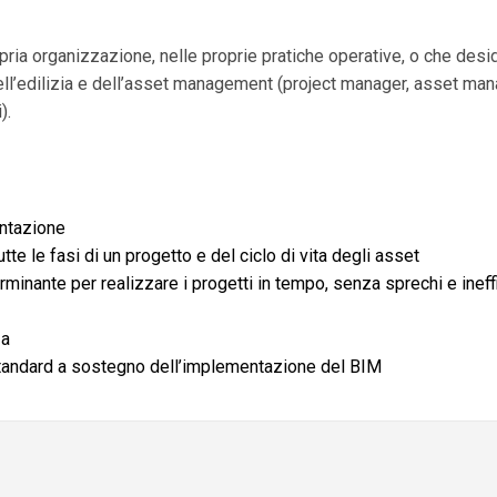
ia organizzazione, nelle proprie pratiche operative, o che desider
ell’edilizia e dell’asset management (project manager, asset manag
).
entazione
utte le fasi di un progetto e del ciclo di vita degli asset
rminante per realizzare i progetti in tempo, senza sprechi e inef
za
i standard a sostegno dell’implementazione del BIM