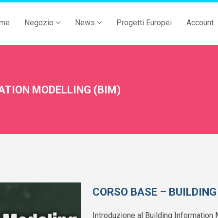
me
Negozio
News
Progetti Europei
Account
ATION MODELLING (BIM)
CORSO BASE – BUILDING
Introduzione al Building Information 