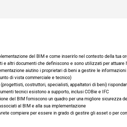
plementazione del BIM e come inserirlo nel contesto della tua o
 e altri documenti che definiscono e sono utilizzati per attuare
ntazione aiutino i proprietari di beni a gestire le informazioni 
punto di vista commerciale e tecnico)
(progettisti, costruttori, specialisti, appaltatori di beni) risponda
umenti tecnici esistono a supporto, inclusi COBie e IFC
ione del BIM forniscono un quadro per una migliore sicurezza de
 associati al BIM e alla sua implementazione
rete compiere per essere in grado di gestire gli asset o per co