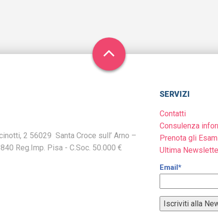
SERVIZI
Contatti
Consulenza infor
inotti, 2 56029 Santa Croce sull’ Arno –
Prenota gli Esam
1840 Reg.Imp. Pisa - C.Soc. 50.000 €
Ultima Newslette
Email*