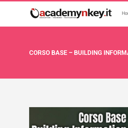
Ho
CORSO BASE – BUILDING INFORM