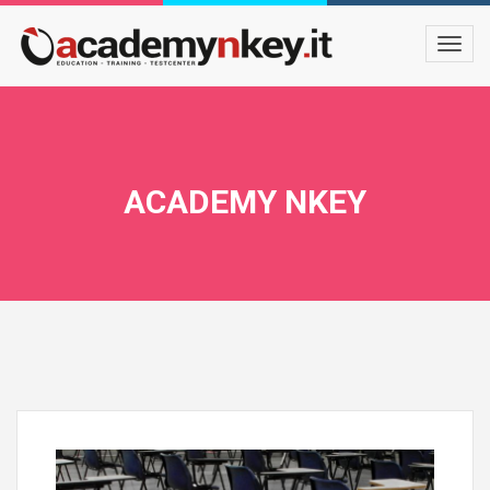
ACADEMY NKEY