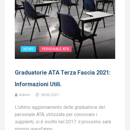
NEWS
PERSONALE ATA
Graduatorie ATA Terza Fascia 2021:
Informazioni Utili.
Admin
18/02/2021
L'ultimo aggiornamento delle graduatorie del
personale ATA, utilizzate per convocare i
supplenti, si è svolto nel 2017: il prossimo sarà
proprio quest'anno.