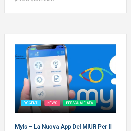
DOCENTI
NEWS
PERSONALE ATA
MyIs – La Nuova App Del MIUR Per Il