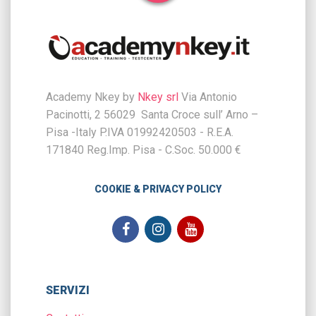
Academy Nkey by
Nkey srl
Via Antonio
Pacinotti, 2 56029 Santa Croce sull’ Arno –
Pisa -Italy P.IVA 01992420503 - R.E.A.
171840 Reg.Imp. Pisa - C.Soc. 50.000 €
COOKIE & PRIVACY POLICY
SERVIZI