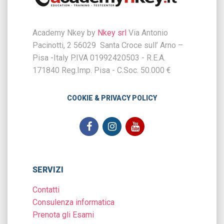
Academy Nkey by
Nkey srl
Via Antonio
Pacinotti, 2 56029 Santa Croce sull’ Arno –
Pisa -Italy P.IVA 01992420503 - R.E.A.
171840 Reg.Imp. Pisa - C.Soc. 50.000 €
COOKIE & PRIVACY POLICY
SERVIZI
Contatti
Consulenza informatica
Prenota gli Esami