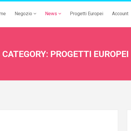
me
Negozio
News
Progetti Europei
Account
CATEGORY: PROGETTI EUROPEI