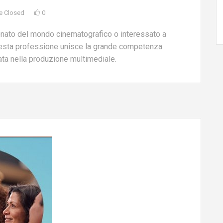
e Closed
0
onato del mondo cinematografico o interessato a
Questa professione unisce la grande competenza
ata nella produzione multimediale.