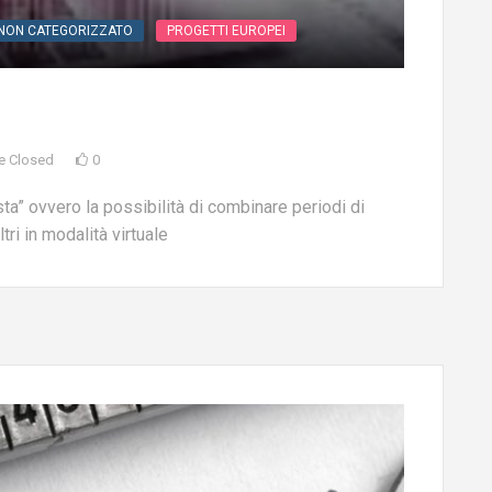
NON CATEGORIZZATO
PROGETTI EUROPEI
e Closed
0
ta” ovvero la possibilità di combinare periodi di
ri in modalità virtuale