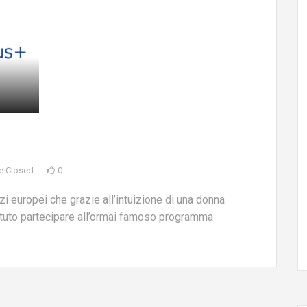
e Closed
0
europei che grazie all’intuizione di una donna
potuto partecipare all’ormai famoso programma