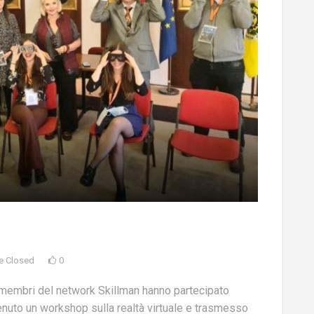
e Closed
0
membri del network Skillman hanno partecipato
enuto un workshop sulla realtà virtuale e trasmesso