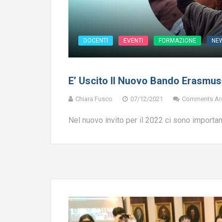
DOCENTI
EVENTI
FORMAZIONE
NE
E’ Uscito Il Nuovo Bando Erasmu
Chiara Fusco
07/12/2021
Comments Ar
Nel nuovo invito per il 2022 ci sono importan