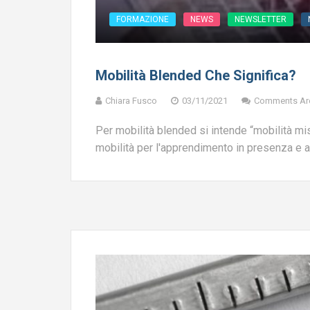
FORMAZIONE
NEWS
NEWSLETTER
Mobilità Blended Che Significa?
Chiara Fusco
03/11/2021
Comments Ar
Per mobilità blended si intende “mobilità mis
mobilità per l'apprendimento in presenza e alt